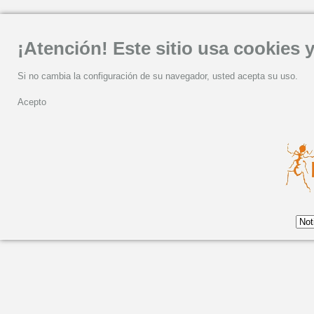
¡Atención! Este sitio usa cookies y
Si no cambia la configuración de su navegador, usted acepta su uso.
Acepto
Miércoles, 09 Septiembre 2020 09:10
La banda gallega de 