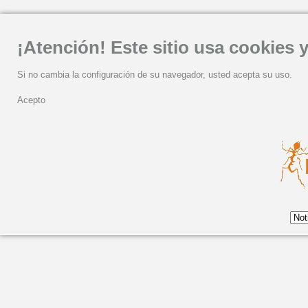
¡Atención! Este sitio usa cookies y
Si no cambia la configuración de su navegador, usted acepta su uso.
Acepto
Jueves, 16 Febrero 2023 08:46
TARWA N-TINIRI, JO