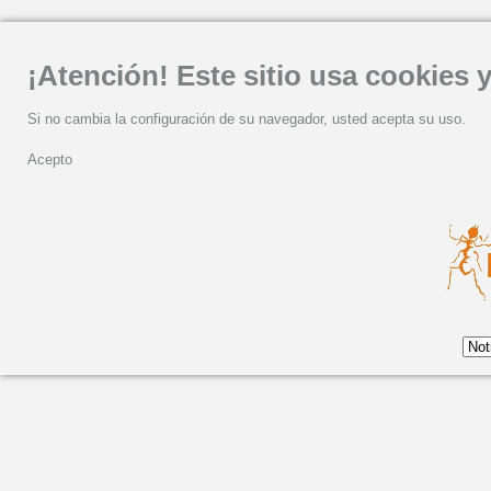
¡Atención! Este sitio usa cookies y
Si no cambia la configuración de su navegador, usted acepta su uso.
Acepto
Lunes, 01 Febrero 2021 11:05
El Círculo de Bellas Ar