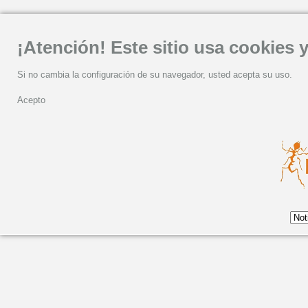
¡Atención! Este sitio usa cookies y
Si no cambia la configuración de su navegador, usted acepta su uso.
Acepto
Jueves, 09 Marzo 2023 13:14
LILA DOWNS EN NOC