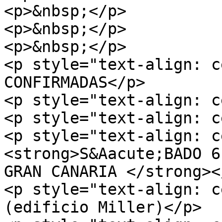
<p>&nbsp;</p>

<p>&nbsp;</p>

<p>&nbsp;</p>

<p style="text-align: c
CONFIRMADAS</p>

<p style="text-align: c
<p style="text-align: c
<p style="text-align: c
<strong>S&Aacute;BADO 6
GRAN CANARIA </strong></
<p style="text-align: c
(edificio Miller)</p>
