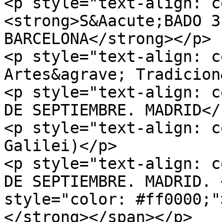
<p style="text-align: c
<strong>S&Aacute;BADO 3
BARCELONA</strong></p>

<p style="text-align: c
Artes&agrave; Tradicion
<p style="text-align: c
DE SEPTIEMBRE. MADRID</
<p style="text-align: c
Galilei)</p>

<p style="text-align: c
DE SEPTIEMBRE. MADRID. 
style="color: #ff0000;"
</strong></span></p>
