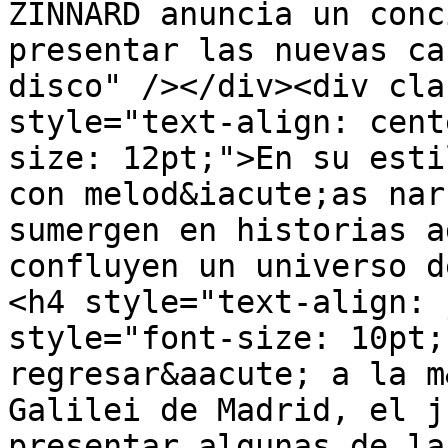
ZINNARD anuncia un conc
presentar las nuevas ca
disco" /></div><div cla
style="text-align: cent
size: 12pt;">En su esti
con melod&iacute;as nar
sumergen en historias a
confluyen un universo d
<h4 style="text-align: 
style="font-size: 10pt;
regresar&aacute; a la m
Galilei de Madrid, el j
presentar algunas de la