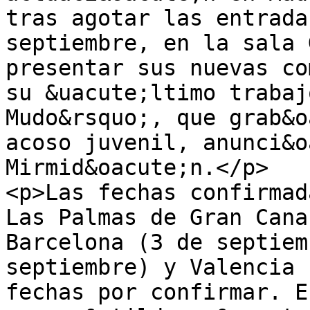
tras agotar las entrada
septiembre, en la sala 
presentar sus nuevas co
su &uacute;ltimo trabaj
Mudo&rsquo;, que grab&o
acoso juvenil, anunci&o
Mirmid&oacute;n.</p>

<p>Las fechas confirmad
Las Palmas de Gran Cana
Barcelona (3 de septiem
septiembre) y Valencia 
fechas por confirmar. E