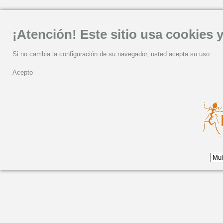
¡Atención! Este sitio usa cookies y
Si no cambia la configuración de su navegador, usted acepta su uso.
Acepto
Lunes, 28 Enero 2013 20:03
Suburbano en Casa da